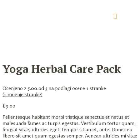
Yoga Herbal Care Pack
Ocenjeno z
5.00
od 5 na podlagi ocene
1
stranke
(
1
mnenje stranke)
£
9.00
Pellentesque habitant morbi tristique senectus et netus et
malesuada fames ac turpis egestas. Vestibulum tortor quam,
feugiat vitae, ultricies eget, tempor sit amet, ante. Donec eu
libero sit amet quam egestas semper. Aenean ultricies mi vitae