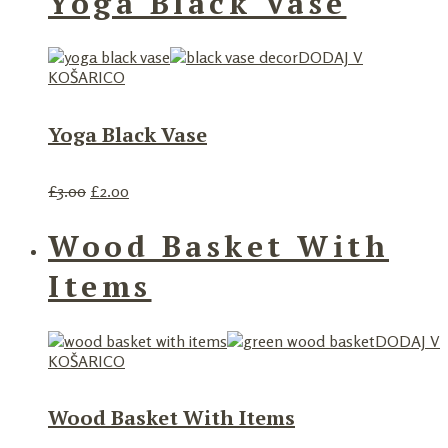
Yoga Black Vase
DODAJ V
KOŠARICO
Yoga Black Vase
£
3.00
£
2.00
Wood Basket With
Items
DODAJ V
KOŠARICO
Wood Basket With Items