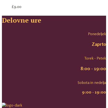
£
9.00
Delovne ure
Ponedeljek
Zaprto
Torek - Petek
8:00 - 19:00
Sobota in nedelja
9:00 - 19:00