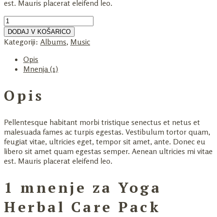
est. Mauris placerat eleifend leo.
DODAJ V KOŠARICO
Kategoriji:
Albums
,
Music
Opis
Mnenja (1)
Opis
Pellentesque habitant morbi tristique senectus et netus et
malesuada fames ac turpis egestas. Vestibulum tortor quam,
feugiat vitae, ultricies eget, tempor sit amet, ante. Donec eu
libero sit amet quam egestas semper. Aenean ultricies mi vitae
est. Mauris placerat eleifend leo.
1 mnenje za
Yoga
Herbal Care Pack