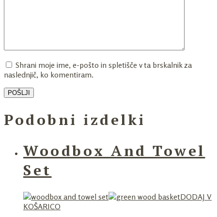
Shrani moje ime, e-pošto in spletišče v ta brskalnik za
naslednjič, ko komentiram.
Podobni izdelki
Woodbox And Towel
Set
DODAJ V
KOŠARICO