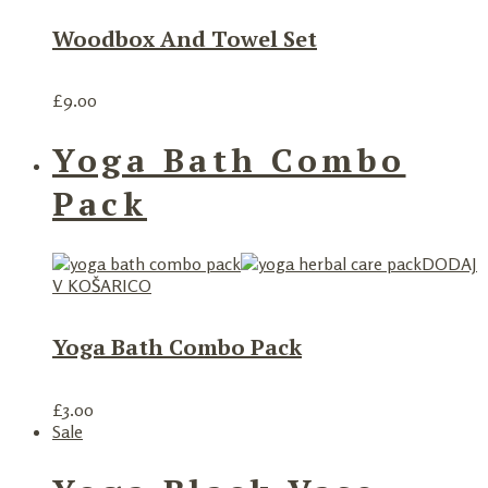
Woodbox And Towel Set
£
9.00
Yoga Bath Combo
Pack
DODAJ
V KOŠARICO
Yoga Bath Combo Pack
£
3.00
Sale