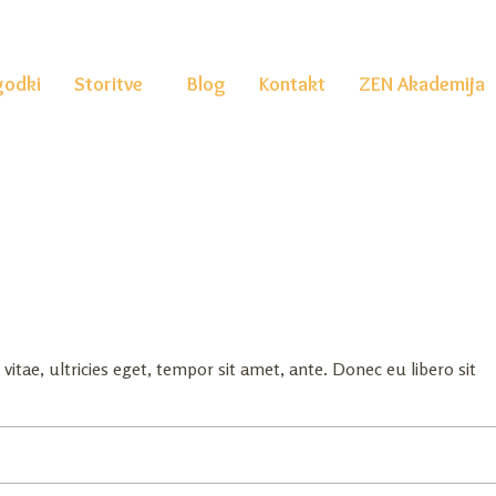
odki
Storitve
Blog
Kontakt
ZEN Akademija
tae, ultricies eget, tempor sit amet, ante. Donec eu libero sit