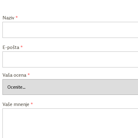
Naziv
*
E-pošta
*
Vaša ocena
*
Vaše mnenje
*