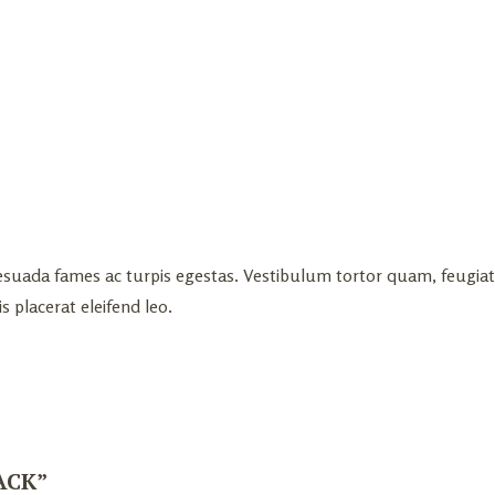
suada fames ac turpis egestas. Vestibulum tortor quam, feugiat vi
 placerat eleifend leo.
ACK”