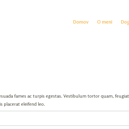
Domov
O meni
Dog
suada fames ac turpis egestas. Vestibulum tortor quam, feugiat vi
 placerat eleifend leo.