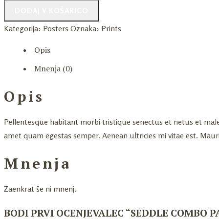
DODAJ V KOŠARICO
Kategorija:
Posters
Oznaka:
Prints
Opis
Mnenja (0)
Opis
Pellentesque habitant morbi tristique senectus et netus et male
amet quam egestas semper. Aenean ultricies mi vitae est. Mauris
Mnenja
Zaenkrat še ni mnenj.
BODI PRVI OCENJEVALEC “SEDDLE COMBO P