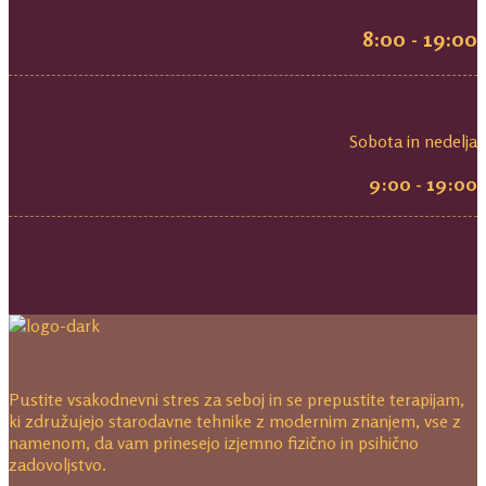
8:00 - 19:00
Sobota in nedelja
9:00 - 19:00
Pustite vsakodnevni stres za seboj in se prepustite terapijam,
ki združujejo starodavne tehnike z modernim znanjem, vse z
namenom, da vam prinesejo izjemno fizično in psihično
zadovoljstvo.