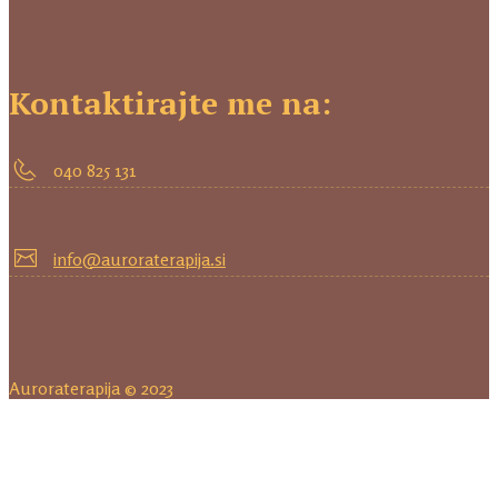
Kontaktirajte me na:
040 825 131
info@auroraterapija.si
Auroraterapija © 2023