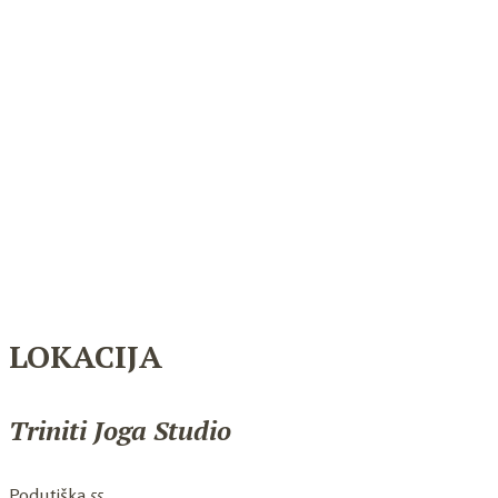
LOKACIJA
Triniti Joga Studio
Podutiška 55