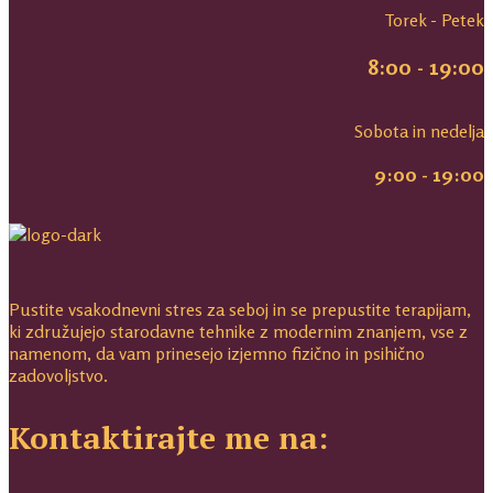
Torek - Petek
8:00 - 19:00
Sobota in nedelja
9:00 - 19:00
Pustite vsakodnevni stres za seboj in se prepustite terapijam,
ki združujejo starodavne tehnike z modernim znanjem, vse z
namenom, da vam prinesejo izjemno fizično in psihično
zadovoljstvo.
Kontaktirajte me na: