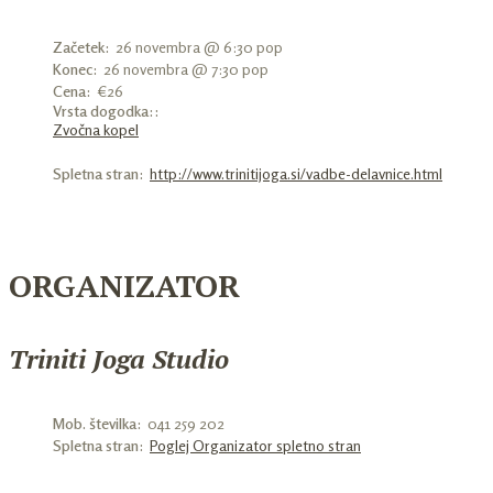
Začetek:
26 novembra @ 6:30 pop
Konec:
26 novembra @ 7:30 pop
Cena:
€26
Vrsta dogodka::
Zvočna kopel
Spletna stran:
http://www.trinitijoga.si/vadbe-delavnice.html
ORGANIZATOR
Triniti Joga Studio
Mob. številka:
041 259 202
Spletna stran:
Poglej Organizator spletno stran