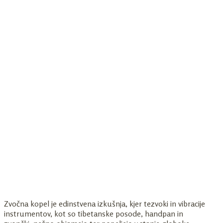
Zvočna kopel je edinstvena izkušnja, kjer tezvoki in vibracije
instrumentov, kot so tibetanske posode, handpan in