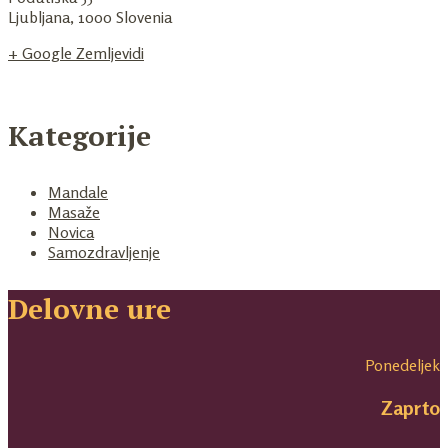
Ljubljana
,
1000
Slovenia
+ Google Zemljevidi
Kategorije
Mandale
Masaže
Novica
Samozdravljenje
Delovne ure
Ponedeljek
Zaprto