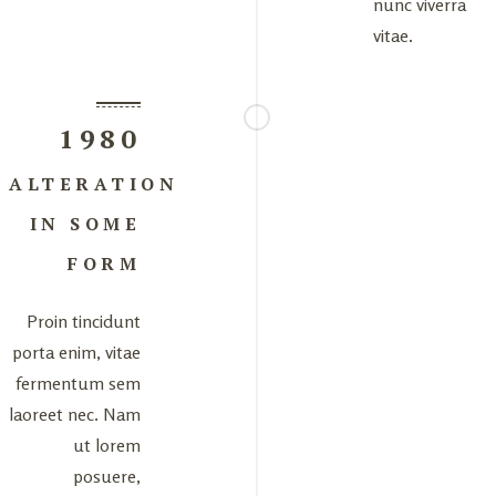
nunc viverra
vitae.
1980
ALTERATION
IN SOME
FORM
Proin tincidunt
porta enim, vitae
fermentum sem
laoreet nec. Nam
ut lorem
posuere,