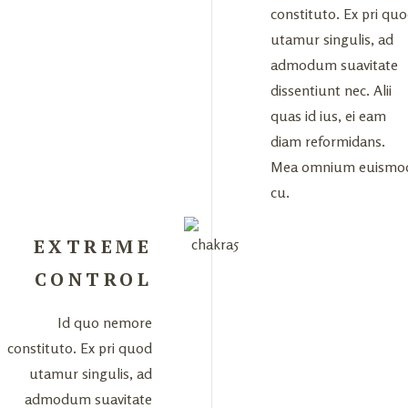
constituto. Ex pri qu
utamur singulis, ad
admodum suavitate
dissentiunt nec. Alii
quas id ius, ei eam
diam reformidans.
Mea omnium euismo
cu.
EXTREME
CONTROL
Id quo nemore
constituto. Ex pri quod
utamur singulis, ad
admodum suavitate