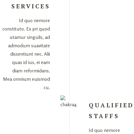
SERVICES
Id quo nemore
constituto. Ex pri quod
utamur singulis, ad
admodum suavitate
dissentiunt nec. Alii
quas id ius, ei eam
diam reformidans.
Mea omnium euismod
cu.
QUALIFIED
STAFFS
Id quo nemore