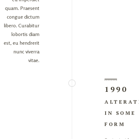
quam. Praesent
congue dictum
libero. Curabitur
lobortis diam
est, eu hendrerit
nunc viverra
vitae.
1990
ALTERAT
IN SOME
FORM