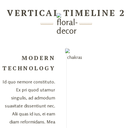
VERTICAL TIMELINE 2
MODERN
TECHNOLOGY
Id quo nemore constituto.
Ex pri quod utamur
singulis, ad admodum
suavitate dissentiunt nec.
Alii quas id ius, ei eam
diam reformidans. Mea