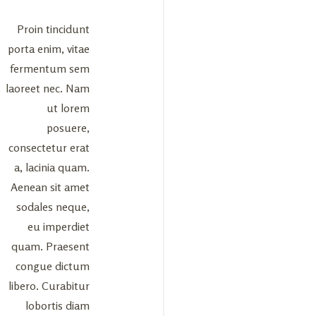
Proin tincidunt
porta enim, vitae
fermentum sem
laoreet nec. Nam
ut lorem
posuere,
consectetur erat
a, lacinia quam.
Aenean sit amet
sodales neque,
eu imperdiet
quam. Praesent
congue dictum
libero. Curabitur
lobortis diam