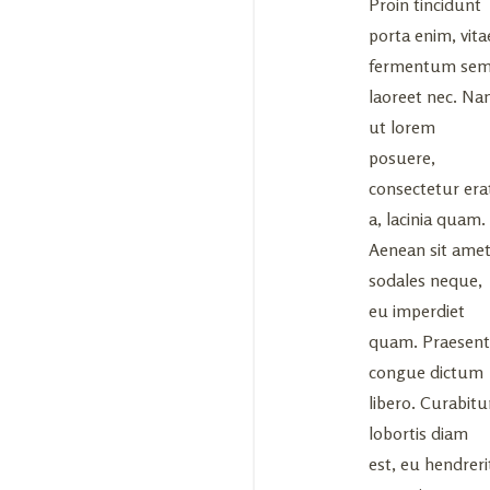
Proin tincidunt
porta enim, vita
fermentum se
laoreet nec. N
ut lorem
posuere,
consectetur era
a, lacinia quam.
Aenean sit ame
sodales neque,
eu imperdiet
quam. Praesent
congue dictum
libero. Curabitu
lobortis diam
est, eu hendreri