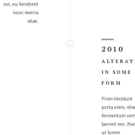
est, eu hendrerit
nunc viverra
vitae.
2010
ALTERAT
IN SOME
FORM
Proin tincidunt
porta enim, vita
fermentum se
laoreet nec. N
ut lorem