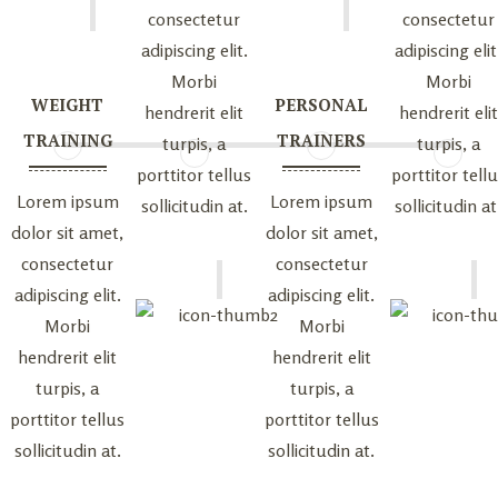
consectetur
consectetur
adipiscing elit.
adipiscing elit
Morbi
Morbi
WEIGHT
PERSONAL
hendrerit elit
hendrerit elit
TRAINING
TRAINERS
turpis, a
turpis, a
porttitor tellus
porttitor tell
Lorem ipsum
Lorem ipsum
sollicitudin at.
sollicitudin at
dolor sit amet,
dolor sit amet,
consectetur
consectetur
adipiscing elit.
adipiscing elit.
Morbi
Morbi
hendrerit elit
hendrerit elit
turpis, a
turpis, a
porttitor tellus
porttitor tellus
sollicitudin at.
sollicitudin at.