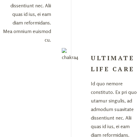
dissentiunt nec. Alii
quas id ius, ei eam
diam reformidans.
Mea omnium euismod
cu.
ULTIMATE
LIFE CARE
Id quo nemore
constituto. Ex pri qu
utamur singulis, ad
admodum suavitate
dissentiunt nec. Alii
quas id ius, ei eam
diam reformidans.