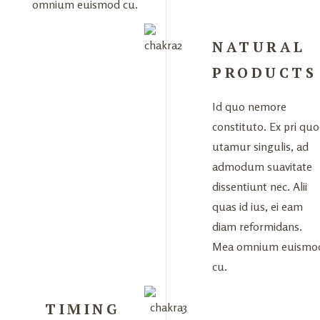
omnium euismod cu.
NATURAL
PRODUCTS
Id quo nemore
constituto. Ex pri qu
utamur singulis, ad
admodum suavitate
dissentiunt nec. Alii
quas id ius, ei eam
diam reformidans.
Mea omnium euismo
cu.
TIMING