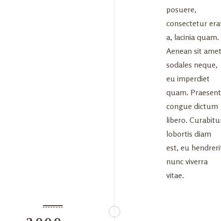
posuere,
consectetur era
a, lacinia quam.
Aenean sit ame
sodales neque,
eu imperdiet
quam. Praesent
congue dictum
libero. Curabitu
lobortis diam
est, eu hendreri
nunc viverra
vitae.