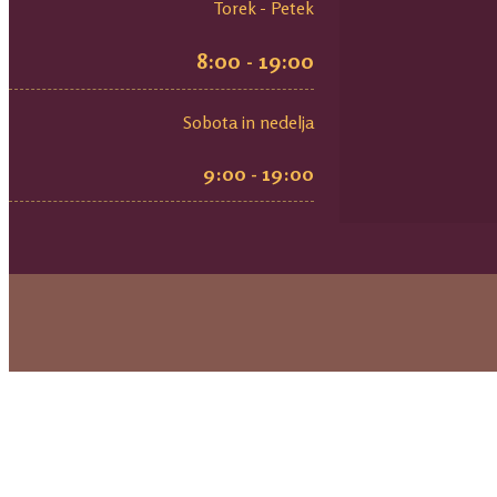
Torek - Petek
8:00 - 19:00
Sobota in nedelja
9:00 - 19:00