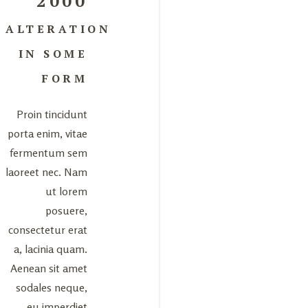
2000
ALTERATION
IN SOME
FORM
Proin tincidunt
porta enim, vitae
fermentum sem
laoreet nec. Nam
ut lorem
posuere,
consectetur erat
a, lacinia quam.
Aenean sit amet
sodales neque,
eu imperdiet